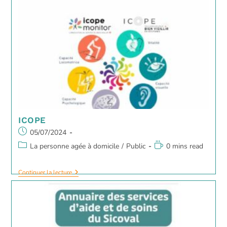
ICOPE
05/07/2024
La personne agée à domicile
/
Public
0 mins read
Continuer la lecture