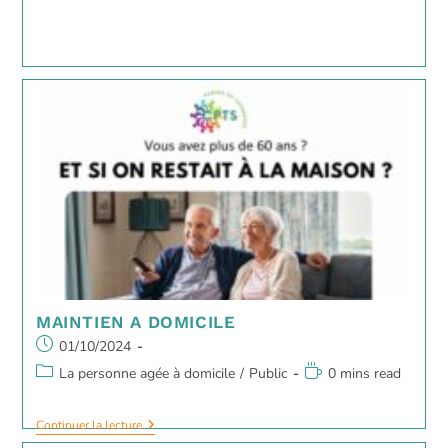
MAINTIEN A DOMICILE
01/10/2024
La personne agée à domicile
/
Public
0 mins read
Continuer la lecture