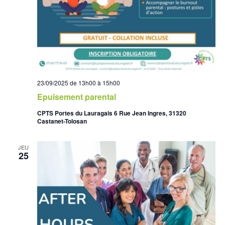
23/09/2025 de 13h00
à
15h00
Epuisement parental
CPTS Portes du Lauragais 6 Rue Jean Ingres, 31320
Castanet-Tolosan
JEU
25