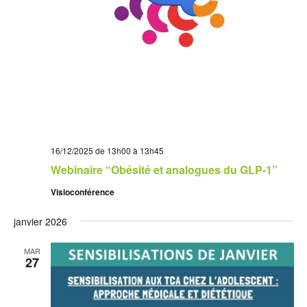
16/12/2025 de 13h00
à
13h45
Webinaire “Obésité et analogues du GLP-1”
Visioconférence
janvier 2026
MAR
27