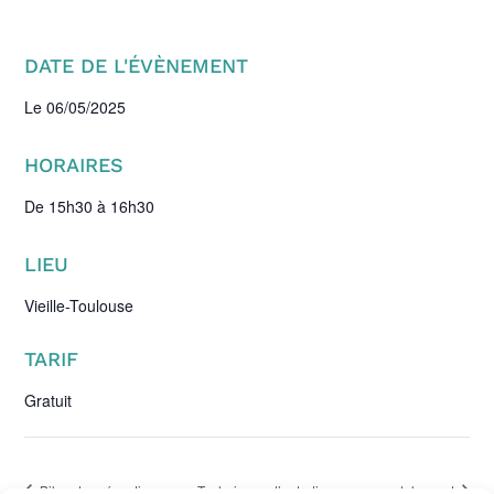
DATE DE L'ÉVÈNEMENT
Le 06/05/2025
HORAIRES
De
15h30 à 16h30
LIEU
Vieille-Toulouse
TARIF
Gratuit
Bilan de prévention
Techniques d’entretien avec un adolescent