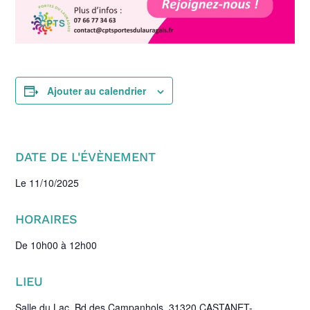
Ajouter au calendrier
DATE DE L'ÉVÈNEMENT
Le 11/10/2025
HORAIRES
De
10h00 à 12h00
LIEU
Salle du Lac, Bd des Campanhols, 31320 CASTANET-